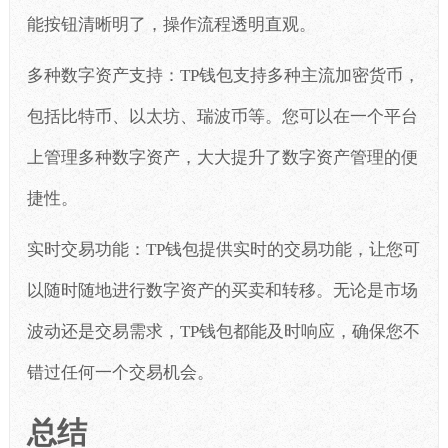
能按钮清晰明了，操作流程透明直观。
多种数字资产支持：TP钱包支持多种主流加密货币，
包括比特币、以太坊、瑞波币等。您可以在一个平台
上管理多种数字资产，大大提升了数字资产管理的便
捷性。
实时交易功能：TP钱包提供实时的交易功能，让您可
以随时随地进行数字资产的买卖和转移。无论是市场
波动还是交易需求，TP钱包都能及时响应，确保您不
错过任何一个交易机会。
总结