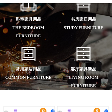
卧室家具用品
书房家居用品
THE BEDROOM
STUDY FURNITURE
FURNITURE
常用家居用品
客厅家具新品
COMMON FURNITURE
LIVING ROOM
FURNITURE