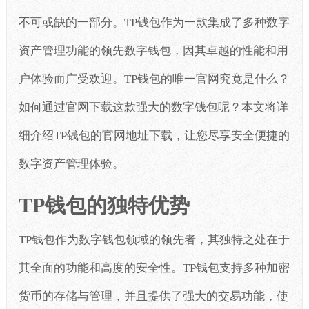
不可或缺的一部分。TP钱包作为一款集成了多种数字
资产管理功能的领先数字钱包，因其卓越的性能和用
户体验而广受欢迎。TP钱包的唯一官网究竟是什么？
如何通过官网下载这款强大的数字钱包呢？本文将详
细介绍TP钱包的官网地址下载，让您尽享安全便捷的
数字资产管理体验。
TP钱包的独特优势
TP钱包作为数字钱包领域的领先者，其独特之处在于
其全面的功能和高度的安全性。TP钱包支持多种加密
货币的存储与管理，并且提供了强大的交易功能，使