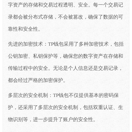
字资产的存储和交易过程透明、安全。每一个交易记
录都会被分布式存储，不会被篡改，确保了数据的可
靠性和安全性。
先进的加密技术：TP钱包采用了多种加密技术，包括
公钥加密、私钥保护等，确保您的数字资产在存储和
传输过程中的安全。无论是个人信息还是交易记录，
都会经过严格的加密保护。
多层次的安全机制：TP钱包不仅提供基本的密码保
护，还采用了多层次的安全机制，包括双重认证、生
物识别等，进一步提升了账户的安全性。