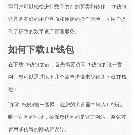
得用户可以轻松进行数字资产的买卖和转移。TP钱包
还具备友好的用户界面和便捷的操作体验，为用户提
供了极致的数字资产管理服务。
如何下载TP钱包
在下载TP钱包之前，首先需要访问TP钱包的唯一官
网。您可以通过以下几个简单步骤来找到并下载TP钱
包：
访问TP钱包唯一官网：在您的浏览器中输入TP钱包
唯一官网的地址，确保您访问的是官方网站，避免被
冒用或仿冒的网站所误导。