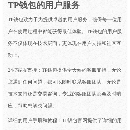
TP钱包的用户服务
TP钱包致力于为提供卓越的用户服务，确保每一位用
户在使用过程中都能获得最佳体验。TP钱包的用户服
务不仅体现在技术层面，更体现在用户支持和社区互
动上。
24/7客服支持：TP钱包提供全天候的客服支持，无论
您遇到任何问题，都可以随时联系客服团队。无论是
技术支持还是交易咨询，专业的客服团队都会及时响
应，帮助您解决问题。
详细的用户手册和教程：TP钱包官网提供了详细的用