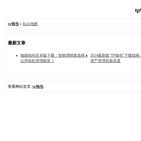
t
tp钱包
»
站点地图
最新文章
钱能钱包安卓版下载：智能理财新选择，
2024最新版“TP钱包”下载指
让您轻松管理财富！
资产管理的新高度
查看网站首页:
tp钱包